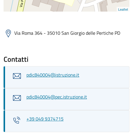
Leaflet
Via Roma 364 - 35010 San Giorgio delle Pertiche PD
Contatti
pdic840004@istruzione.it
pdic840004@pec.istruzione.it
+39 049 9374715