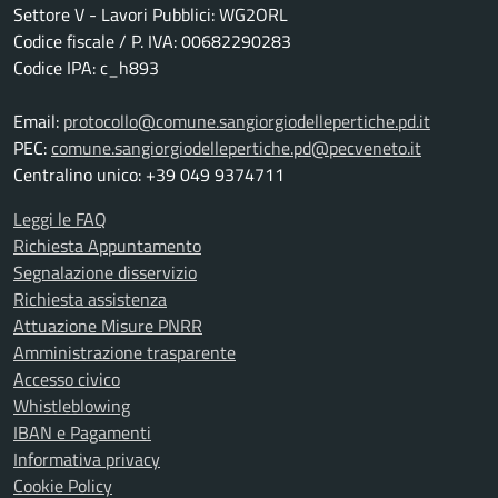
Settore V - Lavori Pubblici: WG2ORL
Codice fiscale / P. IVA: 00682290283
Codice IPA: c_h893
Email:
protocollo@comune.sangiorgiodellepertiche.pd.it
PEC:
comune.sangiorgiodellepertiche.pd@pecveneto.it
Centralino unico: +39 049 9374711
Leggi le FAQ
Richiesta Appuntamento
Segnalazione disservizio
Richiesta assistenza
Attuazione Misure PNRR
Amministrazione trasparente
Accesso civico
Whistleblowing
IBAN e Pagamenti
Informativa privacy
Cookie Policy