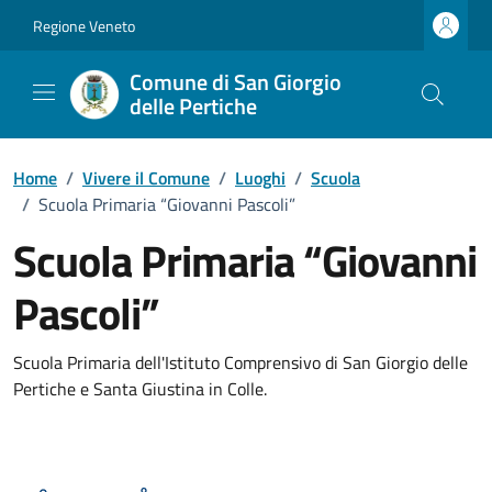
Vai ai contenuti
Vai al footer
Regione Veneto
Comune di San Giorgio
delle Pertiche
Home
/
Vivere il Comune
/
Luoghi
/
Scuola
/
Scuola Primaria “Giovanni Pascoli”
Scuola Primaria “Giovanni
Pascoli”
Scuola Primaria dell'Istituto Comprensivo di San Giorgio delle
Pertiche e Santa Giustina in Colle.