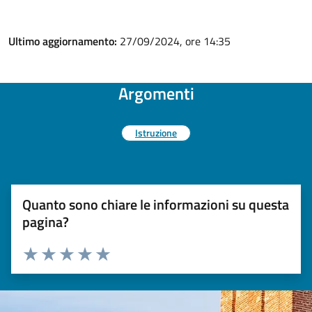
Ultimo aggiornamento:
27/09/2024, ore 14:35
Argomenti
Istruzione
Quanto sono chiare le informazioni su questa
pagina?
Valuta 1 stelle su 5
Valuta 2 stelle su 5
Valuta 3 stelle su 5
Valuta 4 stelle su 5
Valuta 5 stelle su 5