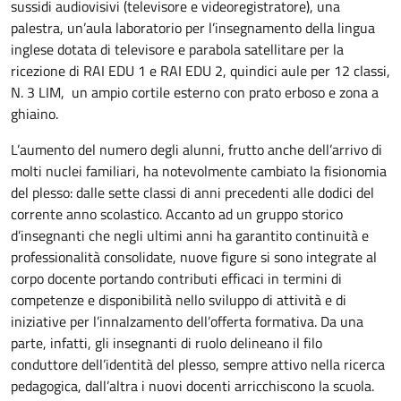
sussidi audiovisivi (televisore e videoregistratore), una
palestra, un’aula laboratorio per l’insegnamento della lingua
inglese dotata di televisore e parabola satellitare per la
ricezione di RAI EDU 1 e RAI EDU 2, quindici aule per 12 classi,
N. 3 LIM, un ampio cortile esterno con prato erboso e zona a
ghiaino.
L’aumento del numero degli alunni, frutto anche dell’arrivo di
molti nuclei familiari, ha notevolmente cambiato la fisionomia
del plesso: dalle sette classi di anni precedenti alle dodici del
corrente anno scolastico. Accanto ad un gruppo storico
d’insegnanti che negli ultimi anni ha garantito continuità e
professionalità consolidate, nuove figure si sono integrate al
corpo docente portando contributi efficaci in termini di
competenze e disponibilità nello sviluppo di attività e di
iniziative per l’innalzamento dell’offerta formativa. Da una
parte, infatti, gli insegnanti di ruolo delineano il filo
conduttore dell’identità del plesso, sempre attivo nella ricerca
pedagogica, dall’altra i nuovi docenti arricchiscono la scuola.