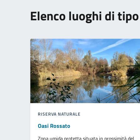
Elenco luoghi di tip
RISERVA NATURALE
Oasi Rossato
Zona umida protetta situata in prossimità del