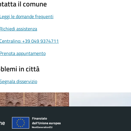
tatta il comune
Leggi le domande frequenti
Richiedi assistenza
Centralino: +39 049 9374711
Prenota appuntamento
blemi in città
Segnala disservizio
he