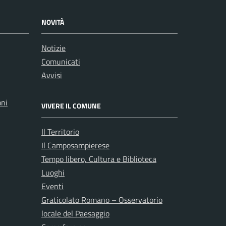
NOVITÀ
Notizie
Comunicati
Avvisi
oni
VIVERE IL COMUNE
Il Territorio
Il Camposampierese
Tempo libero, Cultura e Biblioteca
Luoghi
Eventi
Graticolato Romano – Osservatorio
locale del Paesaggio