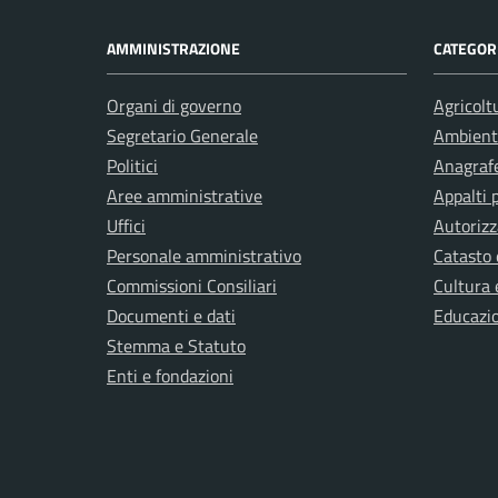
AMMINISTRAZIONE
CATEGORI
Organi di governo
Agricolt
Segretario Generale
Ambient
Politici
Anagrafe
Aree amministrative
Appalti 
Uffici
Autorizz
Personale amministrativo
Catasto 
Commissioni Consiliari
Cultura 
Documenti e dati
Educazi
Stemma e Statuto
Enti e fondazioni