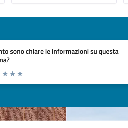
to sono chiare le informazioni su questa
na?
1 stelle su 5
uta 2 stelle su 5
Valuta 3 stelle su 5
Valuta 4 stelle su 5
Valuta 5 stelle su 5