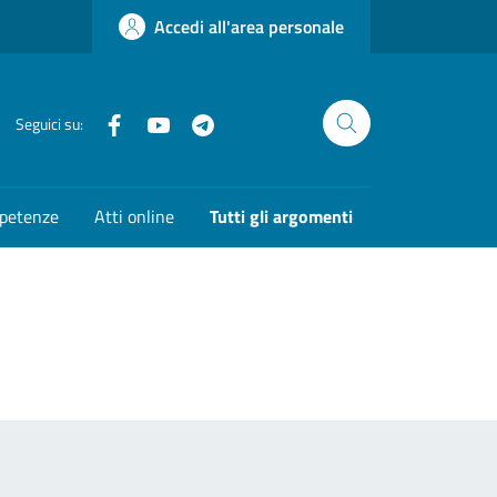
Accedi all'area personale
Facebook
YouTube
Telegram
Seguici su:
mpetenze
Atti online
Tutti gli argomenti