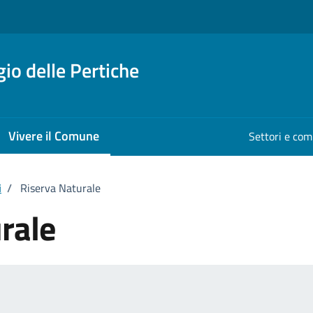
io delle Pertiche
Vivere il Comune
Settori e co
i
/
Riserva Naturale
rale