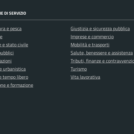
E DI SERVIZIO
ura e pesca
Giustizia e sicurezza pubblica
e
Imprese e commercio
 e stato civile
Mobilità e trasporti
pubblici
Salute, benessere e assistenza
azioni
Tributi, finanze e contravvenzi
e urbanistica
Turismo
e tempo libero
Vita lavorativa
one e formazione