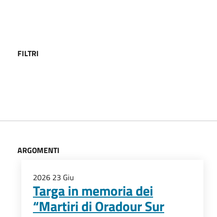
FILTRI
ARGOMENTI
2026
23
Giu
Targa in memoria dei
“Martiri di Oradour Sur