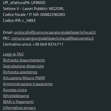
Uff_eFatturaPA: UFB6DO
Settore V - Lavori Pubblici: WG2ORL
Codice fiscale / P. IVA: 00682290283
Codice IPA: c_h893
Email:
protocollo@comune.sangiorgiodellepertiche.pd.it
PEC:
comune.sangiorgiodellepertiche.pd@pecveneto.it
Centralino unico: +39 049 9374711
Leggi le FAQ
Richiesta Appuntamento
Segnalazione disservizio
Richiesta assistenza
Attuazione Misure PNRR
Amministrazione trasparente
Accesso civico
Whistleblowing
IBAN e Pagamenti
Informativa privacy