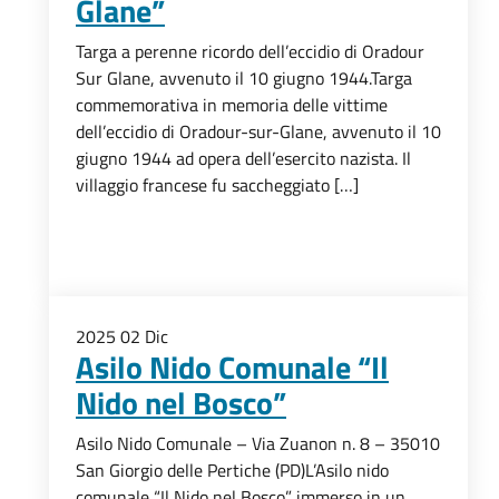
Glane”
Targa a perenne ricordo dell’eccidio di Oradour
Sur Glane, avvenuto il 10 giugno 1944.Targa
commemorativa in memoria delle vittime
dell’eccidio di Oradour-sur-Glane, avvenuto il 10
giugno 1944 ad opera dell’esercito nazista. Il
villaggio francese fu saccheggiato […]
2025
02
Dic
Asilo Nido Comunale “Il
Nido nel Bosco”
Asilo Nido Comunale – Via Zuanon n. 8 – 35010
San Giorgio delle Pertiche (PD)L’Asilo nido
comunale “Il Nido nel Bosco” immerso in un