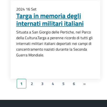
2024
16
Set
Targa in memoria degli
internati militari italiani
Situata a San Giorgio delle Pertiche, nel Parco
della Cultura.Targa a perenne ricordo di tutti gli
internati militari italiani deportati nei campi di
concentramento nazisti durante la Seconda
Guerra Mondiale.
1
2
3
4
5
6
»