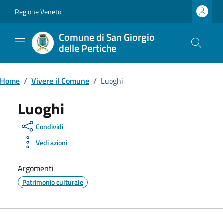
Vai ai contenuti
Vai al footer
Regione Veneto
Comune di San Giorgio
delle Pertiche
Home
/
Vivere il Comune
/
Luoghi
Luoghi
Condividi
Vedi azioni
Argomenti
Patrimonio culturale