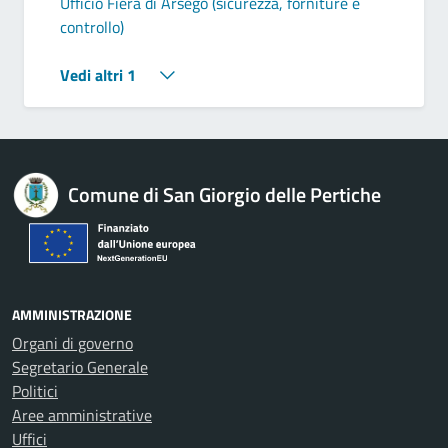
Ufficio Fiera di Arsego (sicurezza, forniture e
controllo)
Vedi altri 1
Comune di San Giorgio delle Pertiche
AMMINISTRAZIONE
Organi di governo
Segretario Generale
Politici
Aree amministrative
Uffici