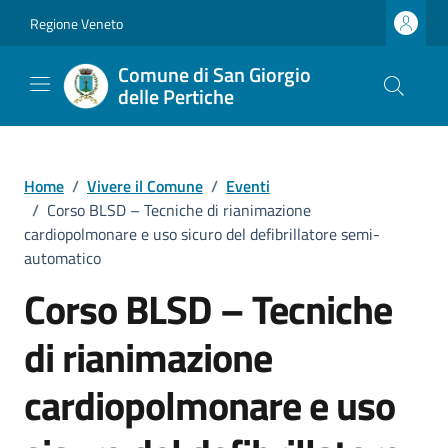
Vai ai contenuti
Vai al footer
Regione Veneto
Comune di San Giorgio
delle Pertiche
Home
/
Vivere il Comune
/
Eventi
/
Corso BLSD – Tecniche di rianimazione
cardiopolmonare e uso sicuro del defibrillatore semi-
automatico
Corso BLSD – Tecniche
di rianimazione
cardiopolmonare e uso