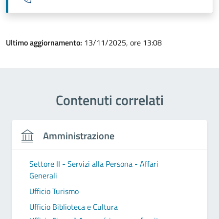
Ultimo aggiornamento:
13/11/2025, ore 13:08
Contenuti correlati
Amministrazione
Settore II - Servizi alla Persona - Affari
Generali
Ufficio Turismo
Ufficio Biblioteca e Cultura