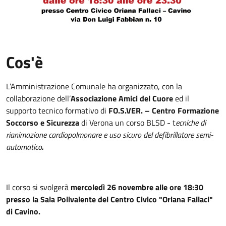
Cos'è
L’Amministrazione Comunale ha organizzato, con la
collaborazione dell’
Associazione Amici del Cuore
ed il
supporto tecnico formativo di
FO.S.VER. – Centro Formazione
Soccorso e Sicurezza
di Verona un corso BLSD - t
ecniche di
rianimazione cardiopolmonare e uso sicuro del defibrillatore semi-
automatico
.
Il corso si svolgerà
mercoledì 26 novembre alle ore 18:30
presso la Sala Polivalente del Centro Civico "Oriana Fallaci"
di Cavino.