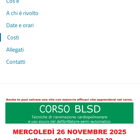
Cos'è
A chi è rivolto
Date e orari
Costi
Allegati
Contatti