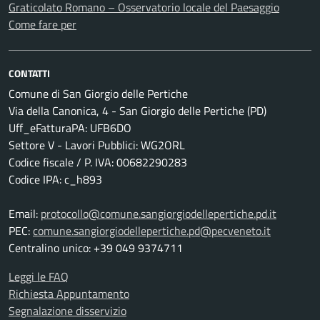
Graticolato Romano – Osservatorio locale del Paesaggio
Come fare per
CONTATTI
Comune di San Giorgio delle Pertiche
Via della Canonica, 4 - San Giorgio delle Pertiche (PD)
Uff_eFatturaPA: UFB6DO
Settore V - Lavori Pubblici: WG2ORL
Codice fiscale / P. IVA: 00682290283
Codice IPA: c_h893
Email:
protocollo@comune.sangiorgiodellepertiche.pd.it
PEC:
comune.sangiorgiodellepertiche.pd@pecveneto.it
Centralino unico: +39 049 9374711
Leggi le FAQ
Richiesta Appuntamento
Segnalazione disservizio