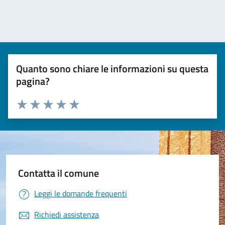
Quanto sono chiare le informazioni su questa
pagina?
Valuta 1 stelle su 5
Valuta 2 stelle su 5
Valuta 3 stelle su 5
Valuta 4 stelle su 5
Valuta 5 stelle su 5
Contatta il comune
Leggi le domande frequenti
Richiedi assistenza