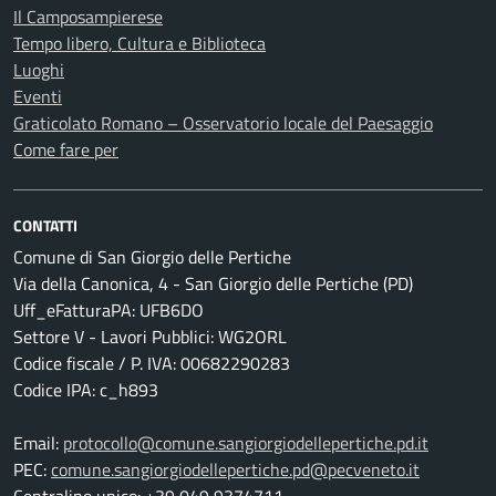
Il Camposampierese
Tempo libero, Cultura e Biblioteca
Luoghi
Eventi
Graticolato Romano – Osservatorio locale del Paesaggio
Come fare per
CONTATTI
Comune di San Giorgio delle Pertiche
Via della Canonica, 4 - San Giorgio delle Pertiche (PD)
Uff_eFatturaPA: UFB6DO
Settore V - Lavori Pubblici: WG2ORL
Codice fiscale / P. IVA: 00682290283
Codice IPA: c_h893
Email:
protocollo@comune.sangiorgiodellepertiche.pd.it
PEC:
comune.sangiorgiodellepertiche.pd@pecveneto.it