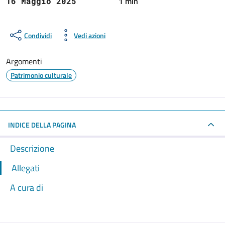
1 min
16 Maggio 2025
Condividi
Vedi azioni
Argomenti
Patrimonio culturale
INDICE DELLA PAGINA
Descrizione
Allegati
A cura di