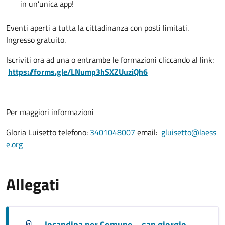
in un’unica app!
Eventi aperti a tutta la cittadinanza con posti limitati.
Ingresso gratuito.
Iscriviti ora ad una o entrambe le formazioni cliccando al link:
https://forms.gle/LNump3hSXZUuziQh6
Per maggiori informazioni
Gloria Luisetto telefono:
3401048007
email:
gluisetto@laess
e.org
Allegati
locandina per Comune – san giorgio