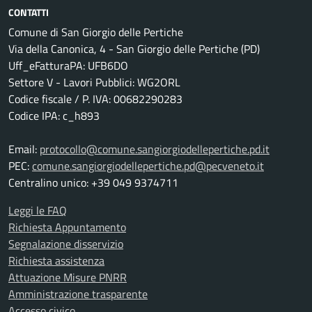
CONTATTI
Comune di San Giorgio delle Pertiche
Via della Canonica, 4 - San Giorgio delle Pertiche (PD)
Uff_eFatturaPA: UFB6DO
Settore V - Lavori Pubblici: WG2ORL
Codice fiscale / P. IVA: 00682290283
Codice IPA: c_h893
Email:
protocollo@comune.sangiorgiodellepertiche.pd.it
PEC:
comune.sangiorgiodellepertiche.pd@pecveneto.it
Centralino unico: +39 049 9374711
Leggi le FAQ
Richiesta Appuntamento
Segnalazione disservizio
Richiesta assistenza
Attuazione Misure PNRR
Amministrazione trasparente
Accesso civico