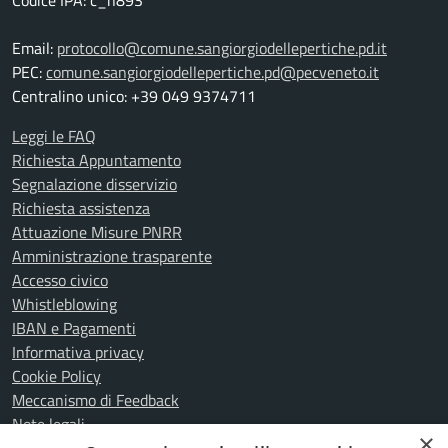
Codice IPA: c_h893
Email:
protocollo@comune.sangiorgiodellepertiche.pd.it
PEC:
comune.sangiorgiodellepertiche.pd@pecveneto.it
Centralino unico: +39 049 9374711
Leggi le FAQ
Richiesta Appuntamento
Segnalazione disservizio
Richiesta assistenza
Attuazione Misure PNRR
Amministrazione trasparente
Accesso civico
Whistleblowing
IBAN e Pagamenti
Informativa privacy
Cookie Policy
Meccanismo di Feedback
Note legali
×