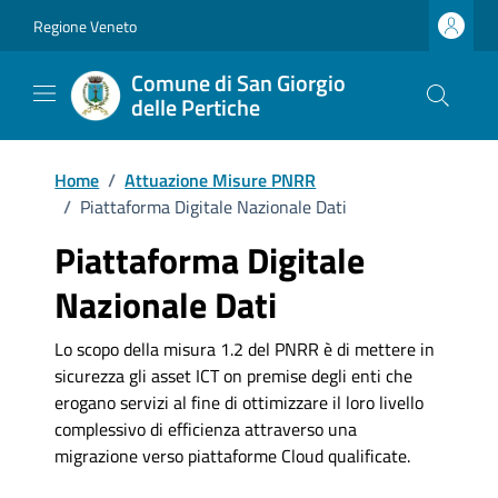
Vai ai contenuti
Vai al footer
Regione Veneto
Comune di San Giorgio
delle Pertiche
Home
/
Attuazione Misure PNRR
/
Piattaforma Digitale Nazionale Dati
Piattaforma Digitale
Nazionale Dati
Lo scopo della misura 1.2 del PNRR è di mettere in
sicurezza gli asset ICT on premise degli enti che
erogano servizi al fine di ottimizzare il loro livello
complessivo di efficienza attraverso una
migrazione verso piattaforme Cloud qualificate.