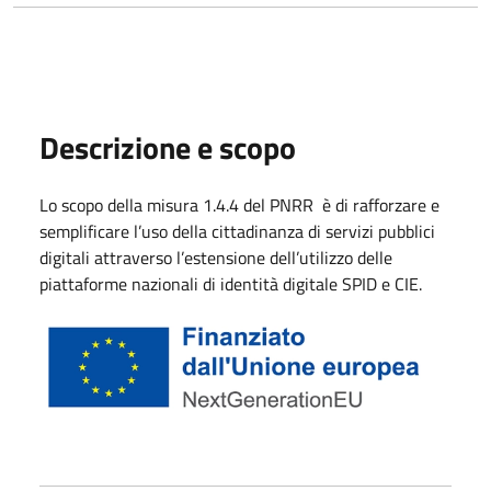
Descrizione e scopo
Lo scopo della misura 1.4.4 del PNRR è di rafforzare e
semplificare l’uso della cittadinanza di servizi pubblici
digitali attraverso l’estensione dell’utilizzo delle
piattaforme nazionali di identità digitale SPID e CIE.